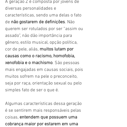
A geração Z é composta por jovens de 
diversas personalidades e 
características, sendo uma delas o fato 
de
 não gostarem de definições
. Não 
querem ser rotulados por ser “assim ou 
assado”, não dão importância para 
gênero, estilo musical, opção política, 
cor de pele, aliás, 
muitos lutam por 
causas como o racismo, homofobia, 
xenofobia e o machismo
. São pessoas 
mais engajadas em causas sociais, pois 
muitos sofrem na pele o preconceito, 
seja por raça, orientação sexual ou pelo 
simples fato de ser o que é.
Algumas características dessa geração 
é se sentirem mais responsáveis pelas 
coisas, 
entendem que possuem uma 
cobrança maior por estarem em uma 