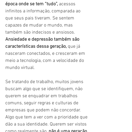
época onde se tem “tudo”,
 acessos 
infinitos a informação, comparada ao 
que seus pais tiveram. Se sentem 
capazes de mudar o mundo, mas 
também são indecisos e ansiosos. 
Ansiedade e depressão também são 
características dessa geração,
 que já 
nasceram conectados, e cresceram em 
meio a tecnologia, com a velocidade do 
mundo virtual.
Se tratando de trabalho, muitos jovens 
buscam algo que se identifiquem, não 
querem se enquadrar em trabalhos 
comuns, seguir regras e culturas de 
empresas que podem não concordar. 
Algo que tem a ver com a prioridade que 
dão a sua identidade. Querem ser vistos 
como realmente são, 
não é uma geração 