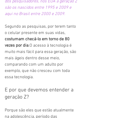
dos pesquisadores, nos EUA a geração Z 
são os nascidos entre 1995 e 2009 e 
aqui no Brasil entre 2000 e 2009
.
Segundo as pesquisas, por terem tanto 
o celular presente em suas vidas, 
costumam checá-lo em torno de 80 
vezes por dia
.
O acesso à tecnologia é 
muito mais fácil para essa geração, são 
mais ágeis dentro desse meio, 
comparando com um adulto por 
exemplo, que não cresceu com toda 
essa tecnologia.
E por que devemos entender a 
geração Z?
Porque são eles que estão atualmente 
na adolescência, período das 