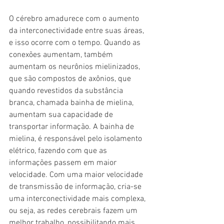
O cérebro amadurece com o aumento 
da interconectividade entre suas áreas, 
e isso ocorre com o tempo. Quando as 
conexões aumentam, também 
aumentam os neurônios mielinizados, 
que são compostos de axônios, que 
quando revestidos da substância 
branca, chamada bainha de mielina, 
aumentam sua capacidade de 
transportar informação. A bainha de 
mielina, é responsável pelo isolamento 
elétrico, fazendo com que as 
informações passem em maior 
velocidade. Com uma maior velocidade 
de transmissão de informação, cria-se 
uma interconectividade mais complexa, 
ou seja, as redes cerebrais fazem um 
melhor trabalho, possibilitando mais 